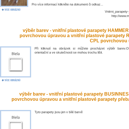
Pro více informací klikněte na dokument či odkaz...
Vnitrni_parapety
http://www.
výběr barev - vnitřní plastové parapety HAMME
povrchovou úpravou a vnitřní plastové parapety
CPL povrchovou 
Při kliknutí na obrázek si můžete procházet výběr barev.O
orientační a ve skutečnosti se mohou trochu lišit.
výběr barev - vnitřní plastové parapety BUSINNE
povrchovou úpravou a vnitřní plastové parapety přeb
Tyto parapety jsou jen v bílé barvě