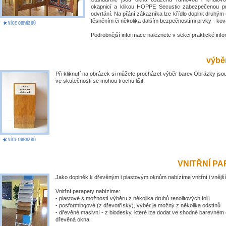
okapnicí a klikou HOPPE Secustic zabezpečenou pr
odvrtání. Na přání zákazníka lze křídlo doplnit druhý
těsněním či několika dalším bezpečnostími prvky - kov
Podrobnější informace naleznete v sekci praktické inf
výběr
Při kliknutí na obrázek si můžete procházet výběr barev.Obrázky jsou
ve skutečnosti se mohou trochu lišit.
VNITŘNÍ P
Jako doplněk k dřevěným i plastovým oknům nabízíme vnitřní i vnější
Vnitřní parapety nabízíme:
- plastové s možností výběru z několika druhů renolitových folií
- posformingové (z dřevotřísky), výběr je možný z několika odstínů
- dřevěné masivní - z biodesky, které lze dodat ve shodné barevném 
dřevěná okna