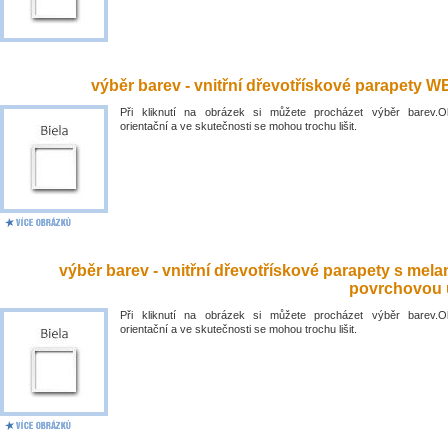
výběr barev - vnitřní dřevotřískové parapety 
Při kliknutí na obrázek si můžete procházet výběr barev.O
orientační a ve skutečnosti se mohou trochu lišit.
výběr barev - vnitřní dřevotřískové parapety s mel
povrchovou 
Při kliknutí na obrázek si můžete procházet výběr barev.O
orientační a ve skutečnosti se mohou trochu lišit.