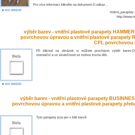
Pro více informací klikněte na dokument či odkaz...
Vnitrni_parapety
http://www.
výběr barev - vnitřní plastové parapety HAMME
povrchovou úpravou a vnitřní plastové parapety
CPL povrchovou 
Při kliknutí na obrázek si můžete procházet výběr barev.O
orientační a ve skutečnosti se mohou trochu lišit.
výběr barev - vnitřní plastové parapety BUSINNE
povrchovou úpravou a vnitřní plastové parapety přeb
Tyto parapety jsou jen v bílé barvě