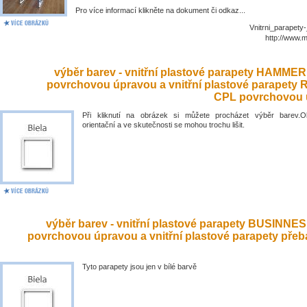
Pro více informací klikněte na dokument či odkaz...
Vnitrni_parapety
http://www.
výběr barev - vnitřní plastové parapety HAMME
povrchovou úpravou a vnitřní plastové parapety
CPL povrchovou 
Při kliknutí na obrázek si můžete procházet výběr barev.O
orientační a ve skutečnosti se mohou trochu lišit.
výběr barev - vnitřní plastové parapety BUSINNE
povrchovou úpravou a vnitřní plastové parapety přeb
Tyto parapety jsou jen v bílé barvě