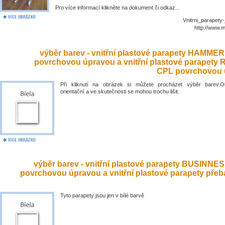
Pro více informací klikněte na dokument či odkaz...
Vnitrni_parapety
http://www.
výběr barev - vnitřní plastové parapety HAMME
povrchovou úpravou a vnitřní plastové parapety
CPL povrchovou 
Při kliknutí na obrázek si můžete procházet výběr barev.O
orientační a ve skutečnosti se mohou trochu lišit.
výběr barev - vnitřní plastové parapety BUSINNE
povrchovou úpravou a vnitřní plastové parapety přeb
Tyto parapety jsou jen v bílé barvě