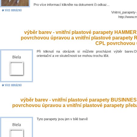
Pro více informací klikněte na dokument či odkaz...
Vnitrni_parapety
http://www.
výběr barev - vnitřní plastové parapety HAMME
povrchovou úpravou a vnitřní plastové parapety
CPL povrchovou 
Při kliknutí na obrázek si můžete procházet výběr barev.O
orientační a ve skutečnosti se mohou trochu lišit.
výběr barev - vnitřní plastové parapety BUSINNE
povrchovou úpravou a vnitřní plastové parapety přeb
Tyto parapety jsou jen v bílé barvě