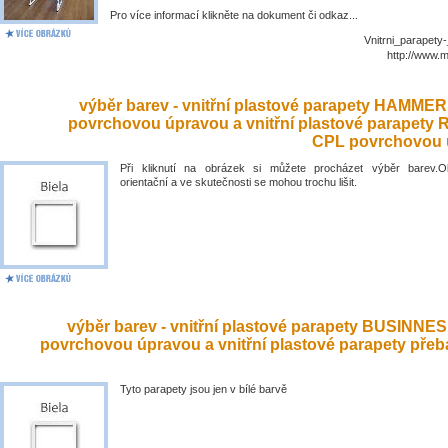
Pro více informací klikněte na dokument či odkaz...
Vnitrni_parapety
http://www.
výběr barev - vnitřní plastové parapety HAMME
povrchovou úpravou a vnitřní plastové parapety
CPL povrchovou 
Při kliknutí na obrázek si můžete procházet výběr barev.O
orientační a ve skutečnosti se mohou trochu lišit.
výběr barev - vnitřní plastové parapety BUSINNE
povrchovou úpravou a vnitřní plastové parapety přeb
Tyto parapety jsou jen v bílé barvě