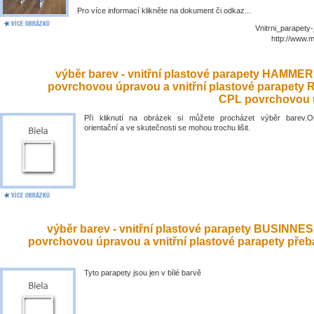
Pro více informací klikněte na dokument či odkaz...
Vnitrni_parapety
http://www.
výběr barev - vnitřní plastové parapety HAMME
povrchovou úpravou a vnitřní plastové parapety
CPL povrchovou 
Při kliknutí na obrázek si můžete procházet výběr barev.O
orientační a ve skutečnosti se mohou trochu lišit.
výběr barev - vnitřní plastové parapety BUSINNE
povrchovou úpravou a vnitřní plastové parapety přeb
Tyto parapety jsou jen v bílé barvě