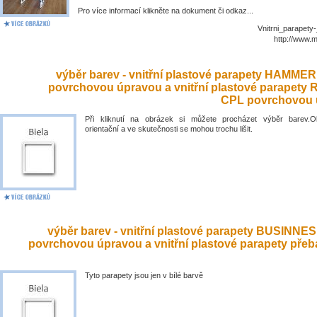
Pro více informací klikněte na dokument či odkaz...
Vnitrni_parapety
http://www.
výběr barev - vnitřní plastové parapety HAMME
povrchovou úpravou a vnitřní plastové parapety
CPL povrchovou 
Při kliknutí na obrázek si můžete procházet výběr barev.O
orientační a ve skutečnosti se mohou trochu lišit.
výběr barev - vnitřní plastové parapety BUSINNE
povrchovou úpravou a vnitřní plastové parapety přeb
Tyto parapety jsou jen v bílé barvě