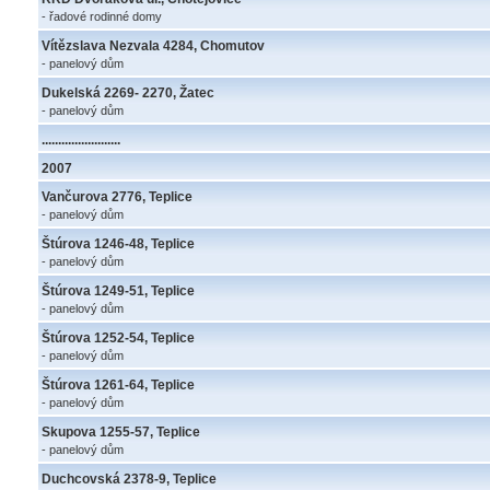
- řadové rodinné domy
Vítězslava Nezvala 4284, Chomutov
- panelový dům
Dukelská 2269- 2270, Žatec
- panelový dům
........................
2007
Vančurova 2776, Teplice
- panelový dům
Štúrova 1246-48, Teplice
- panelový dům
Štúrova 1249-51, Teplice
- panelový dům
Štúrova 1252-54, Teplice
- panelový dům
Štúrova 1261-64, Teplice
- panelový dům
Skupova 1255-57, Teplice
- panelový dům
Duchcovská 2378-9, Teplice