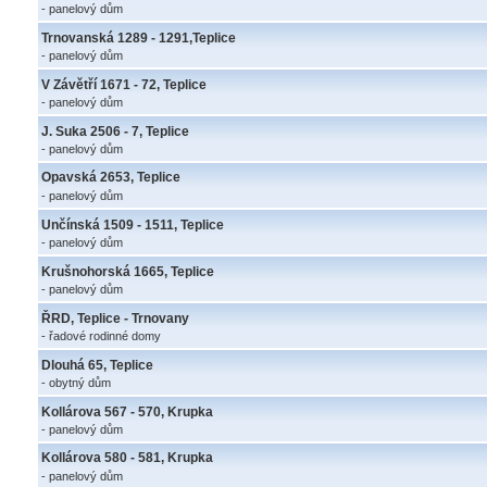
- panelový dům
Trnovanská 1289 - 1291,Teplice
- panelový dům
V Závětří 1671 - 72, Teplice
- panelový dům
J. Suka 2506 - 7, Teplice
- panelový dům
Opavská 2653, Teplice
- panelový dům
Unčínská 1509 - 1511, Teplice
- panelový dům
Krušnohorská 1665, Teplice
- panelový dům
ŘRD, Teplice - Trnovany
- řadové rodinné domy
Dlouhá 65, Teplice
- obytný dům
Kollárova 567 - 570, Krupka
- panelový dům
Kollárova 580 - 581, Krupka
- panelový dům