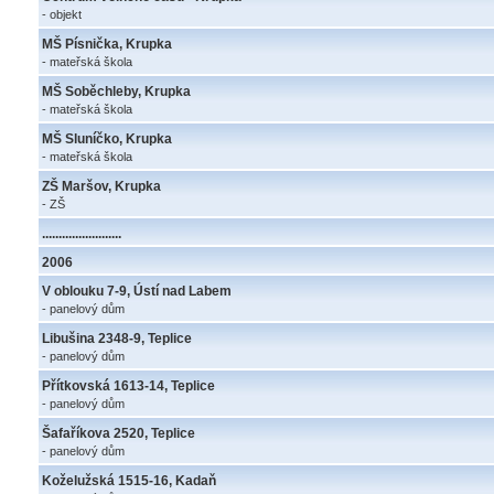
- objekt
MŠ Písnička, Krupka
- mateřská škola
MŠ Soběchleby, Krupka
- mateřská škola
MŠ Sluníčko, Krupka
- mateřská škola
ZŠ Maršov, Krupka
- ZŠ
........................
2006
V oblouku 7-9, Ústí nad Labem
- panelový dům
Libušina 2348-9, Teplice
- panelový dům
Přítkovská 1613-14, Teplice
- panelový dům
Šafaříkova 2520, Teplice
- panelový dům
Koželužská 1515-16, Kadaň