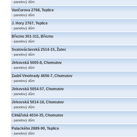
- panelový dům
Vančurova 2768, Teplice
- panelový dům
J. Hory 2767, Teplice
- panelový dům
Březno 301-311, Březno
- panelový dům
Svatováclavská 2514-15, Žatec
- panelový dům
Jirkovská 5005-8, Chomutov
- panelový dům
Zadní Vinohrady 4656-7, Chomutov
- panelový dům
Jirkovská 5054-57, Chomutov
- panelový dům
Jirkovská 5014-18, Chomutov
- panelový dům
Cihlářská 4034-35, Chomutov
- panelový dům
Palackého 2889-90, Teplice
- panelový dům