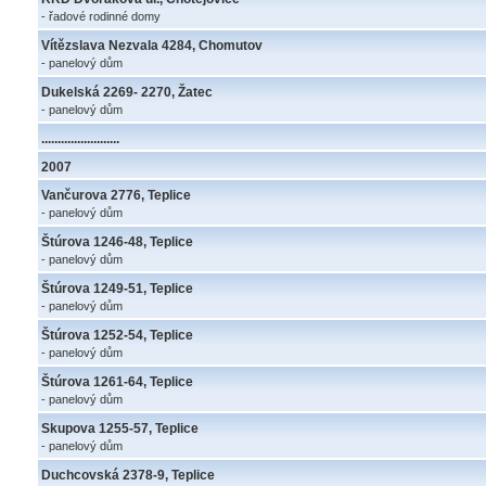
- řadové rodinné domy
Vítězslava Nezvala 4284, Chomutov
- panelový dům
Dukelská 2269- 2270, Žatec
- panelový dům
........................
2007
Vančurova 2776, Teplice
- panelový dům
Štúrova 1246-48, Teplice
- panelový dům
Štúrova 1249-51, Teplice
- panelový dům
Štúrova 1252-54, Teplice
- panelový dům
Štúrova 1261-64, Teplice
- panelový dům
Skupova 1255-57, Teplice
- panelový dům
Duchcovská 2378-9, Teplice