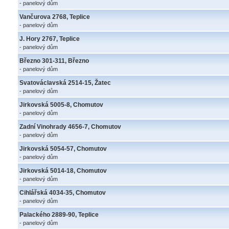
- panelový dům
Vančurova 2768, Teplice
- panelový dům
J. Hory 2767, Teplice
- panelový dům
Březno 301-311, Březno
- panelový dům
Svatováclavská 2514-15, Žatec
- panelový dům
Jirkovská 5005-8, Chomutov
- panelový dům
Zadní Vinohrady 4656-7, Chomutov
- panelový dům
Jirkovská 5054-57, Chomutov
- panelový dům
Jirkovská 5014-18, Chomutov
- panelový dům
Cihlářská 4034-35, Chomutov
- panelový dům
Palackého 2889-90, Teplice
- panelový dům