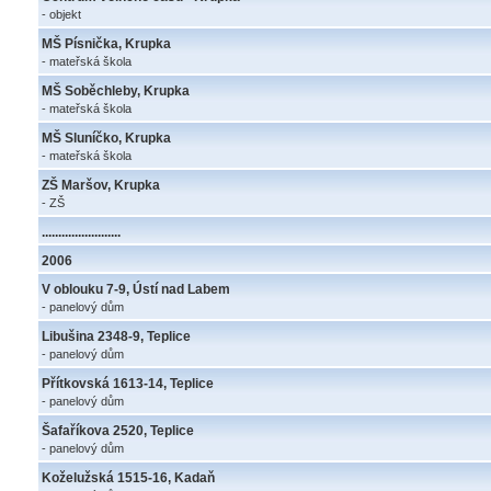
- objekt
MŠ Písnička, Krupka
- mateřská škola
MŠ Soběchleby, Krupka
- mateřská škola
MŠ Sluníčko, Krupka
- mateřská škola
ZŠ Maršov, Krupka
- ZŠ
........................
2006
V oblouku 7-9, Ústí nad Labem
- panelový dům
Libušina 2348-9, Teplice
- panelový dům
Přítkovská 1613-14, Teplice
- panelový dům
Šafaříkova 2520, Teplice
- panelový dům
Koželužská 1515-16, Kadaň