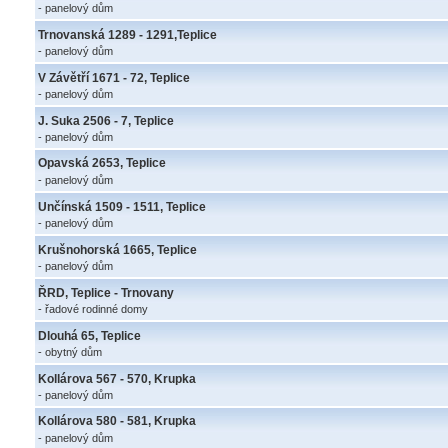
- panelový dům
Trnovanská 1289 - 1291,Teplice
- panelový dům
V Závětří 1671 - 72, Teplice
- panelový dům
J. Suka 2506 - 7, Teplice
- panelový dům
Opavská 2653, Teplice
- panelový dům
Unčínská 1509 - 1511, Teplice
- panelový dům
Krušnohorská 1665, Teplice
- panelový dům
ŘRD, Teplice - Trnovany
- řadové rodinné domy
Dlouhá 65, Teplice
- obytný dům
Kollárova 567 - 570, Krupka
- panelový dům
Kollárova 580 - 581, Krupka
- panelový dům