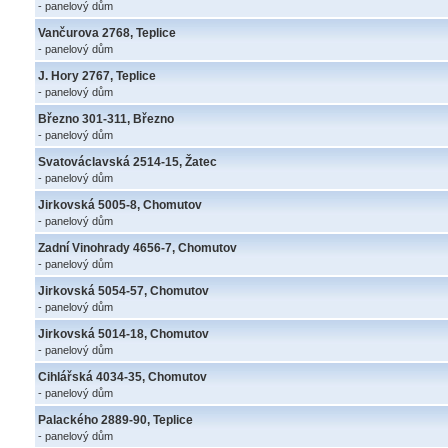
- panelový dům
Vančurova 2768, Teplice
- panelový dům
J. Hory 2767, Teplice
- panelový dům
Březno 301-311, Březno
- panelový dům
Svatováclavská 2514-15, Žatec
- panelový dům
Jirkovská 5005-8, Chomutov
- panelový dům
Zadní Vinohrady 4656-7, Chomutov
- panelový dům
Jirkovská 5054-57, Chomutov
- panelový dům
Jirkovská 5014-18, Chomutov
- panelový dům
Cihlářská 4034-35, Chomutov
- panelový dům
Palackého 2889-90, Teplice
- panelový dům