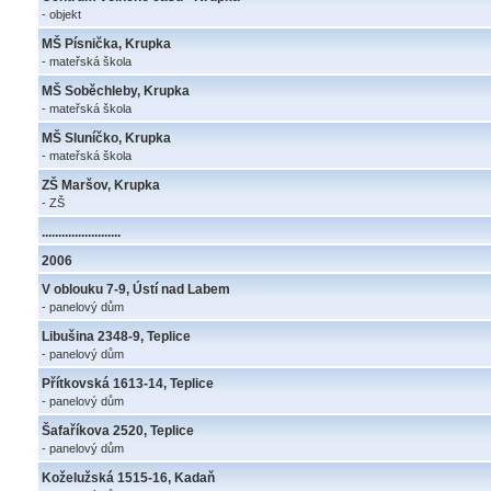
- objekt
MŠ Písnička, Krupka
- mateřská škola
MŠ Soběchleby, Krupka
- mateřská škola
MŠ Sluníčko, Krupka
- mateřská škola
ZŠ Maršov, Krupka
- ZŠ
........................
2006
V oblouku 7-9, Ústí nad Labem
- panelový dům
Libušina 2348-9, Teplice
- panelový dům
Přítkovská 1613-14, Teplice
- panelový dům
Šafaříkova 2520, Teplice
- panelový dům
Koželužská 1515-16, Kadaň