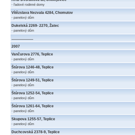
- řadové rodinné domy
Vítězslava Nezvala 4284, Chomutov
- panelový dům
Dukelská 2269- 2270, Žatec
- panelový dům
........................
2007
Vančurova 2776, Teplice
- panelový dům
Štúrova 1246-48, Teplice
- panelový dům
Štúrova 1249-51, Teplice
- panelový dům
Štúrova 1252-54, Teplice
- panelový dům
Štúrova 1261-64, Teplice
- panelový dům
Skupova 1255-57, Teplice
- panelový dům
Duchcovská 2378-9, Teplice