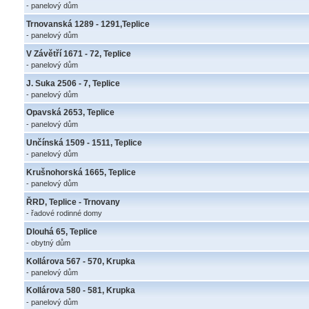
- panelový dům
Trnovanská 1289 - 1291,Teplice
- panelový dům
V Závětří 1671 - 72, Teplice
- panelový dům
J. Suka 2506 - 7, Teplice
- panelový dům
Opavská 2653, Teplice
- panelový dům
Unčínská 1509 - 1511, Teplice
- panelový dům
Krušnohorská 1665, Teplice
- panelový dům
ŘRD, Teplice - Trnovany
- řadové rodinné domy
Dlouhá 65, Teplice
- obytný dům
Kollárova 567 - 570, Krupka
- panelový dům
Kollárova 580 - 581, Krupka
- panelový dům