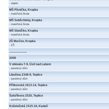
- objekt
MŠ Písnička, Krupka
- mateřská škola
MŠ Soběchleby, Krupka
- mateřská škola
MŠ Sluníčko, Krupka
- mateřská škola
ZŠ Maršov, Krupka
- ZŠ
........................
2006
V oblouku 7-9, Ústí nad Labem
- panelový dům
Libušina 2348-9, Teplice
- panelový dům
Přítkovská 1613-14, Teplice
- panelový dům
Šafaříkova 2520, Teplice
- panelový dům
Koželužská 1515-16, Kadaň