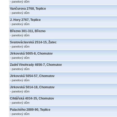
- panelový dům
Vančurova 2768, Teplice
- panelový dům
J. Hory 2767, Teplice
- panelový dům
Březno 301-311, Březno
- panelový dům
Svatováclavská 2514-15, Žatec
- panelový dům
Jirkovská 5005-8, Chomutov
- panelový dům
Zadní Vinohrady 4656-7, Chomutov
- panelový dům
Jirkovská 5054-57, Chomutov
- panelový dům
Jirkovská 5014-18, Chomutov
- panelový dům
Cihlářská 4034-35, Chomutov
- panelový dům
Palackého 2889-90, Teplice
- panelový dům