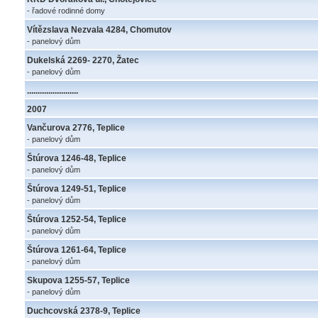
- řadové rodinné domy
Vítězslava Nezvala 4284, Chomutov
- panelový dům
Dukelská 2269- 2270, Žatec
- panelový dům
........................
2007
Vančurova 2776, Teplice
- panelový dům
Štúrova 1246-48, Teplice
- panelový dům
Štúrova 1249-51, Teplice
- panelový dům
Štúrova 1252-54, Teplice
- panelový dům
Štúrova 1261-64, Teplice
- panelový dům
Skupova 1255-57, Teplice
- panelový dům
Duchcovská 2378-9, Teplice