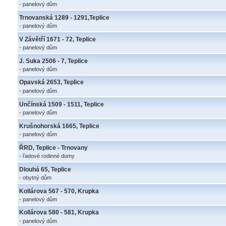
- panelový dům
Trnovanská 1289 - 1291,Teplice
- panelový dům
V Závětří 1671 - 72, Teplice
- panelový dům
J. Suka 2506 - 7, Teplice
- panelový dům
Opavská 2653, Teplice
- panelový dům
Unčínská 1509 - 1511, Teplice
- panelový dům
Krušnohorská 1665, Teplice
- panelový dům
ŘRD, Teplice - Trnovany
- řadové rodinné domy
Dlouhá 65, Teplice
- obytný dům
Kollárova 567 - 570, Krupka
- panelový dům
Kollárova 580 - 581, Krupka
- panelový dům