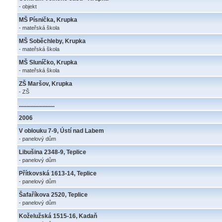
- objekt
MŠ Písnička, Krupka
- mateřská škola
MŠ Soběchleby, Krupka
- mateřská škola
MŠ Sluníčko, Krupka
- mateřská škola
ZŠ Maršov, Krupka
- ZŠ
........................
2006
V oblouku 7-9, Ústí nad Labem
- panelový dům
Libušina 2348-9, Teplice
- panelový dům
Přítkovská 1613-14, Teplice
- panelový dům
Šafaříkova 2520, Teplice
- panelový dům
Koželužská 1515-16, Kadaň