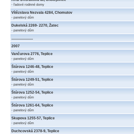
- řadové rodinné domy
Vítězslava Nezvala 4284, Chomutov
- panelový dům
Dukelská 2269- 2270, Žatec
- panelový dům
........................
2007
Vančurova 2776, Teplice
- panelový dům
Štúrova 1246-48, Teplice
- panelový dům
Štúrova 1249-51, Teplice
- panelový dům
Štúrova 1252-54, Teplice
- panelový dům
Štúrova 1261-64, Teplice
- panelový dům
Skupova 1255-57, Teplice
- panelový dům
Duchcovská 2378-9, Teplice