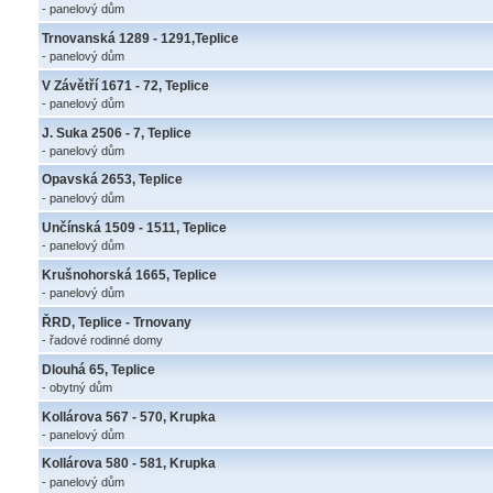
- panelový dům
Trnovanská 1289 - 1291,Teplice
- panelový dům
V Závětří 1671 - 72, Teplice
- panelový dům
J. Suka 2506 - 7, Teplice
- panelový dům
Opavská 2653, Teplice
- panelový dům
Unčínská 1509 - 1511, Teplice
- panelový dům
Krušnohorská 1665, Teplice
- panelový dům
ŘRD, Teplice - Trnovany
- řadové rodinné domy
Dlouhá 65, Teplice
- obytný dům
Kollárova 567 - 570, Krupka
- panelový dům
Kollárova 580 - 581, Krupka
- panelový dům