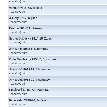
- panelový dům
Vančurova 2768, Teplice
- panelový dům
J. Hory 2767, Teplice
- panelový dům
Březno 301-311, Březno
- panelový dům
Svatováclavská 2514-15, Žatec
- panelový dům
Jirkovská 5005-8, Chomutov
- panelový dům
Zadní Vinohrady 4656-7, Chomutov
- panelový dům
Jirkovská 5054-57, Chomutov
- panelový dům
Jirkovská 5014-18, Chomutov
- panelový dům
Cihlářská 4034-35, Chomutov
- panelový dům
Palackého 2889-90, Teplice
- panelový dům