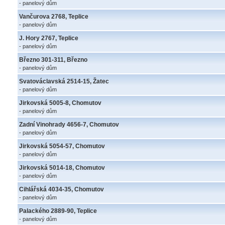
- panelový dům
Vančurova 2768, Teplice
- panelový dům
J. Hory 2767, Teplice
- panelový dům
Březno 301-311, Březno
- panelový dům
Svatováclavská 2514-15, Žatec
- panelový dům
Jirkovská 5005-8, Chomutov
- panelový dům
Zadní Vinohrady 4656-7, Chomutov
- panelový dům
Jirkovská 5054-57, Chomutov
- panelový dům
Jirkovská 5014-18, Chomutov
- panelový dům
Cihlářská 4034-35, Chomutov
- panelový dům
Palackého 2889-90, Teplice
- panelový dům