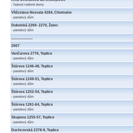
- řadové rodinné domy
Vítězslava Nezvala 4284, Chomutov
- panelový dům
Dukelská 2269- 2270, Žatec
- panelový dům
........................
2007
Vančurova 2776, Teplice
- panelový dům
Štúrova 1246-48, Teplice
- panelový dům
Štúrova 1249-51, Teplice
- panelový dům
Štúrova 1252-54, Teplice
- panelový dům
Štúrova 1261-64, Teplice
- panelový dům
Skupova 1255-57, Teplice
- panelový dům
Duchcovská 2378-9, Teplice