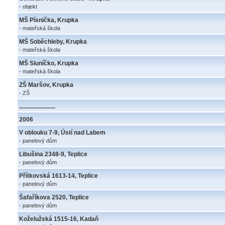
- objekt
MŠ Písnička, Krupka
- mateřská škola
MŠ Soběchleby, Krupka
- mateřská škola
MŠ Sluníčko, Krupka
- mateřská škola
ZŠ Maršov, Krupka
- ZŠ
........................
2006
V oblouku 7-9, Ústí nad Labem
- panelový dům
Libušina 2348-9, Teplice
- panelový dům
Přítkovská 1613-14, Teplice
- panelový dům
Šafaříkova 2520, Teplice
- panelový dům
Koželužská 1515-16, Kadaň