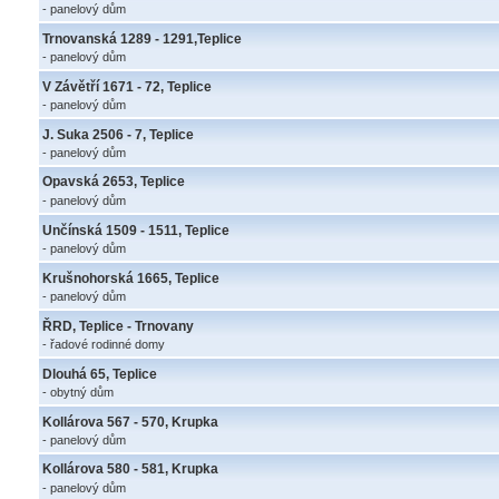
- panelový dům
Trnovanská 1289 - 1291,Teplice
- panelový dům
V Závětří 1671 - 72, Teplice
- panelový dům
J. Suka 2506 - 7, Teplice
- panelový dům
Opavská 2653, Teplice
- panelový dům
Unčínská 1509 - 1511, Teplice
- panelový dům
Krušnohorská 1665, Teplice
- panelový dům
ŘRD, Teplice - Trnovany
- řadové rodinné domy
Dlouhá 65, Teplice
- obytný dům
Kollárova 567 - 570, Krupka
- panelový dům
Kollárova 580 - 581, Krupka
- panelový dům