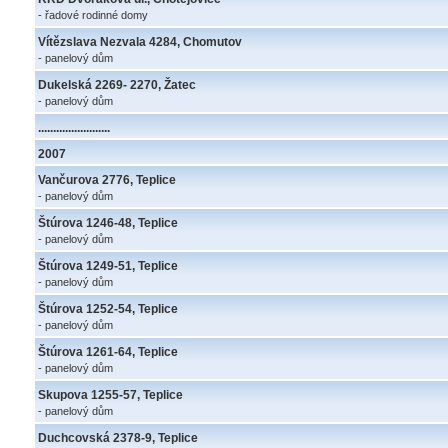
- řadové rodinné domy
Vítězslava Nezvala 4284, Chomutov
- panelový dům
Dukelská 2269- 2270, Žatec
- panelový dům
........................
2007
Vančurova 2776, Teplice
- panelový dům
Štúrova 1246-48, Teplice
- panelový dům
Štúrova 1249-51, Teplice
- panelový dům
Štúrova 1252-54, Teplice
- panelový dům
Štúrova 1261-64, Teplice
- panelový dům
Skupova 1255-57, Teplice
- panelový dům
Duchcovská 2378-9, Teplice