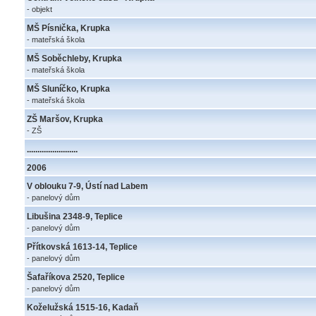
- objekt
MŠ Písnička, Krupka
- mateřská škola
MŠ Soběchleby, Krupka
- mateřská škola
MŠ Sluníčko, Krupka
- mateřská škola
ZŠ Maršov, Krupka
- ZŠ
........................
2006
V oblouku 7-9, Ústí nad Labem
- panelový dům
Libušina 2348-9, Teplice
- panelový dům
Přítkovská 1613-14, Teplice
- panelový dům
Šafaříkova 2520, Teplice
- panelový dům
Koželužská 1515-16, Kadaň