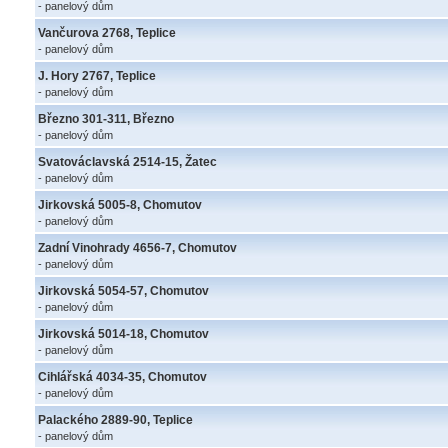
- panelový dům
Vančurova 2768, Teplice
- panelový dům
J. Hory 2767, Teplice
- panelový dům
Březno 301-311, Březno
- panelový dům
Svatováclavská 2514-15, Žatec
- panelový dům
Jirkovská 5005-8, Chomutov
- panelový dům
Zadní Vinohrady 4656-7, Chomutov
- panelový dům
Jirkovská 5054-57, Chomutov
- panelový dům
Jirkovská 5014-18, Chomutov
- panelový dům
Cihlářská 4034-35, Chomutov
- panelový dům
Palackého 2889-90, Teplice
- panelový dům