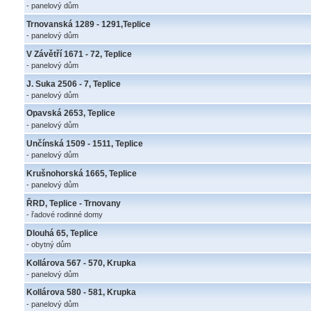
- panelový dům
Trnovanská 1289 - 1291,Teplice
- panelový dům
V Závětří 1671 - 72, Teplice
- panelový dům
J. Suka 2506 - 7, Teplice
- panelový dům
Opavská 2653, Teplice
- panelový dům
Unčínská 1509 - 1511, Teplice
- panelový dům
Krušnohorská 1665, Teplice
- panelový dům
ŘRD, Teplice - Trnovany
- řadové rodinné domy
Dlouhá 65, Teplice
- obytný dům
Kollárova 567 - 570, Krupka
- panelový dům
Kollárova 580 - 581, Krupka
- panelový dům