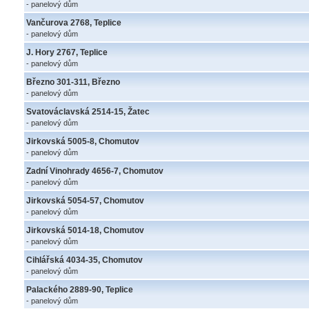
- panelový dům
Vančurova 2768, Teplice
- panelový dům
J. Hory 2767, Teplice
- panelový dům
Březno 301-311, Březno
- panelový dům
Svatováclavská 2514-15, Žatec
- panelový dům
Jirkovská 5005-8, Chomutov
- panelový dům
Zadní Vinohrady 4656-7, Chomutov
- panelový dům
Jirkovská 5054-57, Chomutov
- panelový dům
Jirkovská 5014-18, Chomutov
- panelový dům
Cihlářská 4034-35, Chomutov
- panelový dům
Palackého 2889-90, Teplice
- panelový dům