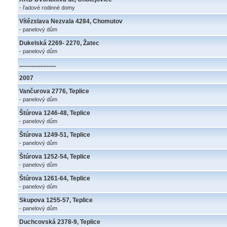
- řadové rodinné domy
Vítězslava Nezvala 4284, Chomutov
- panelový dům
Dukelská 2269- 2270, Žatec
- panelový dům
........................
2007
Vančurova 2776, Teplice
- panelový dům
Štúrova 1246-48, Teplice
- panelový dům
Štúrova 1249-51, Teplice
- panelový dům
Štúrova 1252-54, Teplice
- panelový dům
Štúrova 1261-64, Teplice
- panelový dům
Skupova 1255-57, Teplice
- panelový dům
Duchcovská 2378-9, Teplice