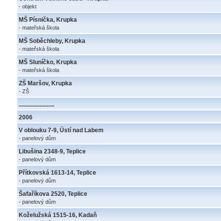
- objekt
MŠ Písnička, Krupka
- mateřská škola
MŠ Soběchleby, Krupka
- mateřská škola
MŠ Sluníčko, Krupka
- mateřská škola
ZŠ Maršov, Krupka
- ZŠ
........................
2006
V oblouku 7-9, Ústí nad Labem
- panelový dům
Libušina 2348-9, Teplice
- panelový dům
Přítkovská 1613-14, Teplice
- panelový dům
Šafaříkova 2520, Teplice
- panelový dům
Koželužská 1515-16, Kadaň