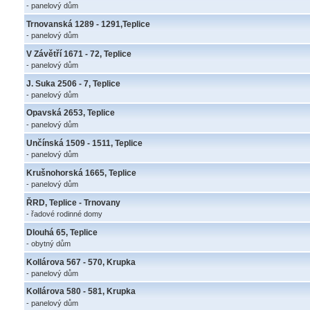
- panelový dům
Trnovanská 1289 - 1291,Teplice
- panelový dům
V Závětří 1671 - 72, Teplice
- panelový dům
J. Suka 2506 - 7, Teplice
- panelový dům
Opavská 2653, Teplice
- panelový dům
Unčínská 1509 - 1511, Teplice
- panelový dům
Krušnohorská 1665, Teplice
- panelový dům
ŘRD, Teplice - Trnovany
- řadové rodinné domy
Dlouhá 65, Teplice
- obytný dům
Kollárova 567 - 570, Krupka
- panelový dům
Kollárova 580 - 581, Krupka
- panelový dům