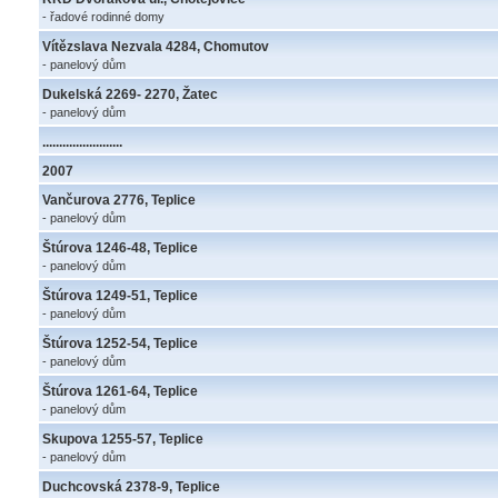
- řadové rodinné domy
Vítězslava Nezvala 4284, Chomutov
- panelový dům
Dukelská 2269- 2270, Žatec
- panelový dům
........................
2007
Vančurova 2776, Teplice
- panelový dům
Štúrova 1246-48, Teplice
- panelový dům
Štúrova 1249-51, Teplice
- panelový dům
Štúrova 1252-54, Teplice
- panelový dům
Štúrova 1261-64, Teplice
- panelový dům
Skupova 1255-57, Teplice
- panelový dům
Duchcovská 2378-9, Teplice