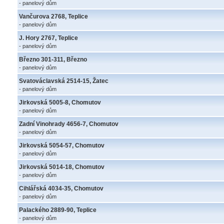
- panelový dům
Vančurova 2768, Teplice
- panelový dům
J. Hory 2767, Teplice
- panelový dům
Březno 301-311, Březno
- panelový dům
Svatováclavská 2514-15, Žatec
- panelový dům
Jirkovská 5005-8, Chomutov
- panelový dům
Zadní Vinohrady 4656-7, Chomutov
- panelový dům
Jirkovská 5054-57, Chomutov
- panelový dům
Jirkovská 5014-18, Chomutov
- panelový dům
Cihlářská 4034-35, Chomutov
- panelový dům
Palackého 2889-90, Teplice
- panelový dům