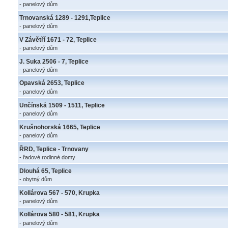
- panelový dům
Trnovanská 1289 - 1291,Teplice
- panelový dům
V Závětří 1671 - 72, Teplice
- panelový dům
J. Suka 2506 - 7, Teplice
- panelový dům
Opavská 2653, Teplice
- panelový dům
Unčínská 1509 - 1511, Teplice
- panelový dům
Krušnohorská 1665, Teplice
- panelový dům
ŘRD, Teplice - Trnovany
- řadové rodinné domy
Dlouhá 65, Teplice
- obytný dům
Kollárova 567 - 570, Krupka
- panelový dům
Kollárova 580 - 581, Krupka
- panelový dům