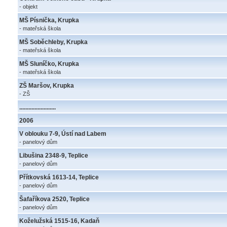
- objekt
MŠ Písnička, Krupka
- mateřská škola
MŠ Soběchleby, Krupka
- mateřská škola
MŠ Sluníčko, Krupka
- mateřská škola
ZŠ Maršov, Krupka
- ZŠ
........................
2006
V oblouku 7-9, Ústí nad Labem
- panelový dům
Libušina 2348-9, Teplice
- panelový dům
Přítkovská 1613-14, Teplice
- panelový dům
Šafaříkova 2520, Teplice
- panelový dům
Koželužská 1515-16, Kadaň