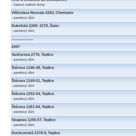
- řadové rodinné domy
Vítězslava Nezvala 4284, Chomutov
- panelový dům
Dukelská 2269- 2270, Žatec
- panelový dům
........................
2007
Vančurova 2776, Teplice
- panelový dům
Štúrova 1246-48, Teplice
- panelový dům
Štúrova 1249-51, Teplice
- panelový dům
Štúrova 1252-54, Teplice
- panelový dům
Štúrova 1261-64, Teplice
- panelový dům
Skupova 1255-57, Teplice
- panelový dům
Duchcovská 2378-9, Teplice