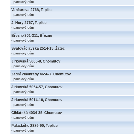
- panelový dům
Vančurova 2768, Teplice
- panelový dům
J. Hory 2767, Teplice
- panelový dům
Březno 301-311, Březno
- panelový dům
Svatováclavská 2514-15, Žatec
- panelový dům
Jirkovská 5005-8, Chomutov
- panelový dům
Zadní Vinohrady 4656-7, Chomutov
- panelový dům
Jirkovská 5054-57, Chomutov
- panelový dům
Jirkovská 5014-18, Chomutov
- panelový dům
Cihlářská 4034-35, Chomutov
- panelový dům
Palackého 2889-90, Teplice
- panelový dům