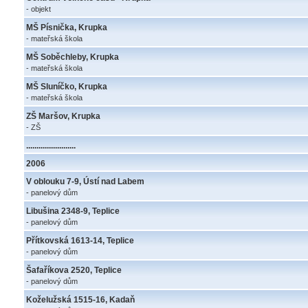
- objekt
MŠ Písnička, Krupka
- mateřská škola
MŠ Soběchleby, Krupka
- mateřská škola
MŠ Sluníčko, Krupka
- mateřská škola
ZŠ Maršov, Krupka
- ZŠ
........................
2006
V oblouku 7-9, Ústí nad Labem
- panelový dům
Libušina 2348-9, Teplice
- panelový dům
Přítkovská 1613-14, Teplice
- panelový dům
Šafaříkova 2520, Teplice
- panelový dům
Koželužská 1515-16, Kadaň