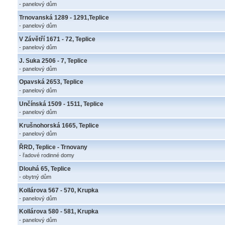
- panelový dům
Trnovanská 1289 - 1291,Teplice
- panelový dům
V Závětří 1671 - 72, Teplice
- panelový dům
J. Suka 2506 - 7, Teplice
- panelový dům
Opavská 2653, Teplice
- panelový dům
Unčínská 1509 - 1511, Teplice
- panelový dům
Krušnohorská 1665, Teplice
- panelový dům
ŘRD, Teplice - Trnovany
- řadové rodinné domy
Dlouhá 65, Teplice
- obytný dům
Kollárova 567 - 570, Krupka
- panelový dům
Kollárova 580 - 581, Krupka
- panelový dům