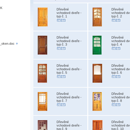
2K
Dřevěné
Dřevěné
vchodové dveře -
vchodové dv
typ č. 1
typ č. 2
)
Dřevěné
Dřevěné
vchodové dveře -
vchodové dv
h_oken.doc
typ č. 3
typ č. 4
Dřevěné
Dřevěné
vchodové dveře -
vchodové dv
typ č. 5
typ č. 6
Dřevěné
Dřevěné
vchodové dveře -
vchodové dv
typ č. 7
typ č. 8
Dřevěné
Dřevěné
vchodové dveře -
vchodové dv
typ č. 9
typ č. 10