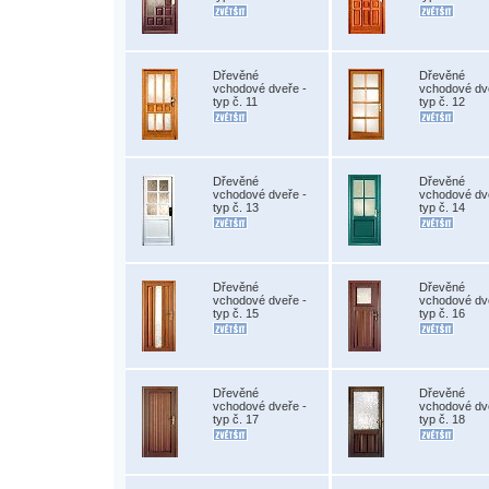
Dřevěné
Dřevěné
vchodové dveře -
vchodové dv
typ č. 11
typ č. 12
Dřevěné
Dřevěné
vchodové dveře -
vchodové dv
typ č. 13
typ č. 14
Dřevěné
Dřevěné
vchodové dveře -
vchodové dv
typ č. 15
typ č. 16
Dřevěné
Dřevěné
vchodové dveře -
vchodové dv
typ č. 17
typ č. 18