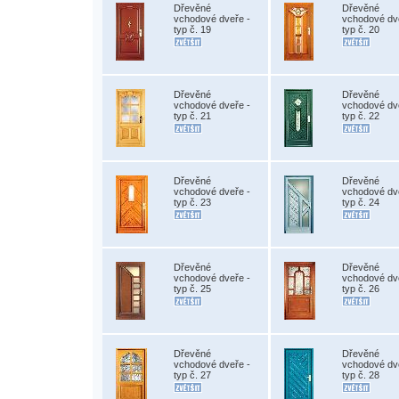
Dřevěné
Dřevěné
vchodové dveře -
vchodové dv
typ č. 19
typ č. 20
Dřevěné
Dřevěné
vchodové dveře -
vchodové dv
typ č. 21
typ č. 22
Dřevěné
Dřevěné
vchodové dveře -
vchodové dv
typ č. 23
typ č. 24
Dřevěné
Dřevěné
vchodové dveře -
vchodové dv
typ č. 25
typ č. 26
Dřevěné
Dřevěné
vchodové dveře -
vchodové dv
typ č. 27
typ č. 28