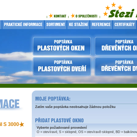
Zatím vaše poptávka neobsahuje žádnou položku
il S 3000
Vyberte požadované provedení
O = otevíravé, S = sklopné, OS = otevíravě-sklopné, BD = balkóno