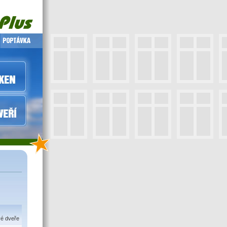
vé dveře