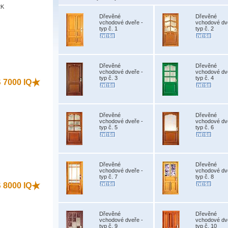
2K
Dřevěné
Dřevěné
vchodové dveře -
vchodové dv
typ č. 1
typ č. 2
)
Dřevěné
Dřevěné
vchodové dveře -
vchodové dv
typ č. 3
typ č. 4
S 7000 IQ
Dřevěné
Dřevěné
vchodové dveře -
vchodové dv
typ č. 5
typ č. 6
)
Dřevěné
Dřevěné
vchodové dveře -
vchodové dv
typ č. 7
typ č. 8
S 8000 IQ
Dřevěné
Dřevěné
vchodové dveře -
vchodové dv
typ č. 9
typ č. 10