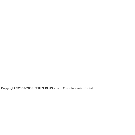
Copyright ©2007-2008: STEZI PLUS s r.o.
,
O společnosti
,
Kontakt