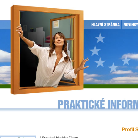
Profil 
* Stavební hloubka 74mm