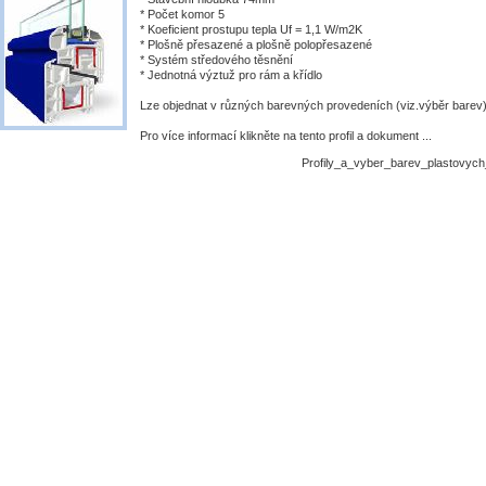
* Počet komor 5
* Koeficient prostupu tepla Uf = 1,1 W/m2K
* Plošně přesazené a plošně polopřesazené
* Systém středového těsnění
* Jednotná výztuž pro rám a křídlo
Lze objednat v různých barevných provedeních (viz.výběr barev
Pro více informací klikněte na tento profil a dokument ...
Profily_a_vyber_barev_plastovyc