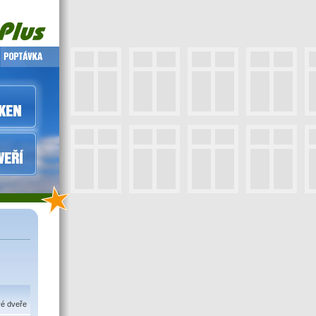
vé dveře