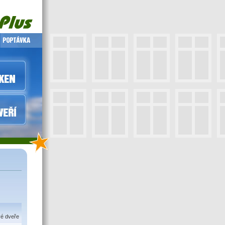
vé dveře