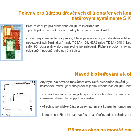
Pokyny pro údržbu dřevěných dílů opatřených ko
nátěrovým systémeme SIK
Prosím věnujte pozornost následujícím informacím:
- před aplikací omítek pečlivě zakryjte povrch rámů i křídel
- používejte jen ty lepící pásky, které jsou určeny pro akrylátové laky 
nebezpečí odtržení laku ( např. TESA 4438, 4172 nebo TESA 4840 ). Lep
měly být odstraněny do dvou týdnů po nalepení. Řiďte se pokyny výro
odstranění nepoužívejte ostré a špiča...
Návod k ošetřování a k ob
Aby byla zachována funkčnost otevíravě sklopného kování (OS
balkónové dveře, je nutno provést jednou ročně následující úko
- u částí kování, které mají bezpečnostní charakter, je nutno v
intervalech kontrolovat jejich opotřebení
- všechny pohyblivé části a uzavírací místa kování je nutno ma
- je nutno používat jen takové čistící a ošetřovací prostředky, kte
Příprava okna na montáž par