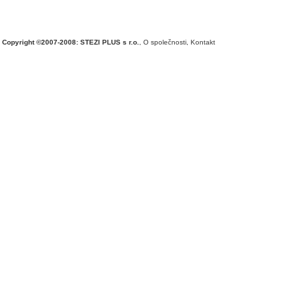
Copyright ©2007-2008: STEZI PLUS s r.o.
,
O společnosti
,
Kontakt