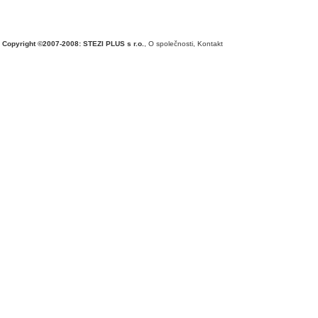
Copyright ©2007-2008: STEZI PLUS s r.o.
,
O společnosti
,
Kontakt