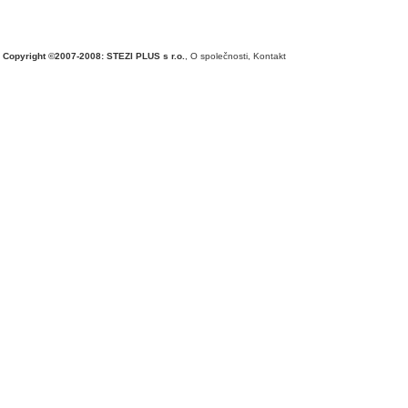
Copyright ©2007-2008: STEZI PLUS s r.o.
,
O společnosti
,
Kontakt