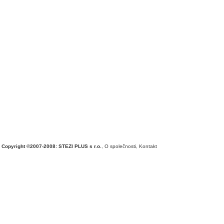
Copyright ©2007-2008: STEZI PLUS s r.o.
,
O společnosti
,
Kontakt