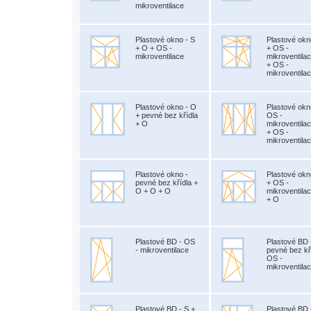
mikroventilace
Plastové okno - S
Plastové okn
+ O + OS -
+ OS -
mikroventilace
mikroventila
+ OS -
mikroventila
Plastové okno - O
Plastové okn
+ pevné bez křídla
OS -
+ O
mikroventila
+ OS -
mikroventila
Plastové okno -
Plastové okn
pevné bez křídla +
+ OS -
O + O + O
mikroventila
+ O
Plastové BD - OS
Plastové BD 
- mikroventilace
pevné bez kř
OS -
mikroventila
Plastové BD - S +
Plastové BD