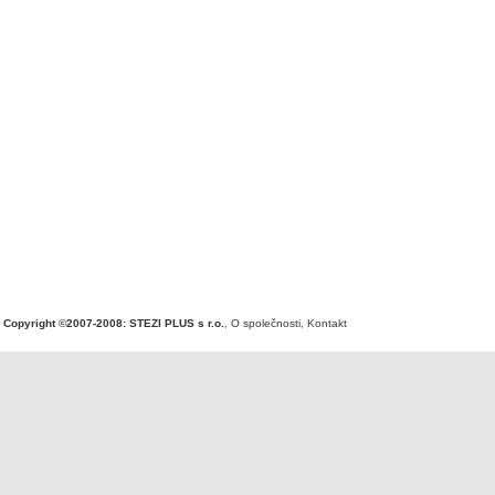
Copyright ©2007-2008: STEZI PLUS s r.o.
,
O společnosti
,
Kontakt