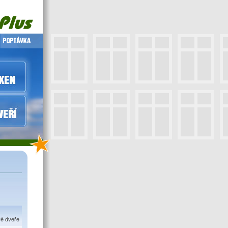
vé dveře