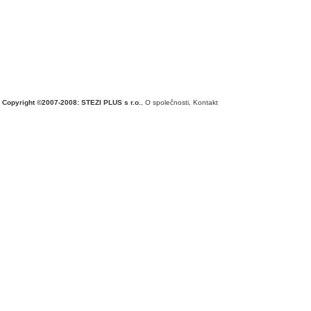
Copyright ©2007-2008: STEZI PLUS s r.o.
,
O společnosti
,
Kontakt