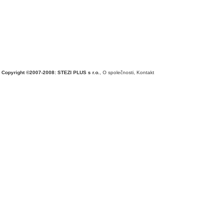
Copyright ©2007-2008: STEZI PLUS s r.o.
,
O společnosti
,
Kontakt