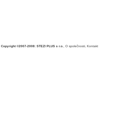
Copyright ©2007-2008: STEZI PLUS s r.o.
,
O společnosti
,
Kontakt