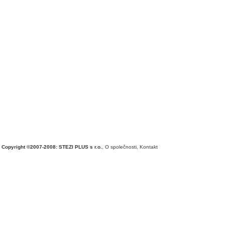
Copyright ©2007-2008: STEZI PLUS s r.o.
,
O společnosti
,
Kontakt