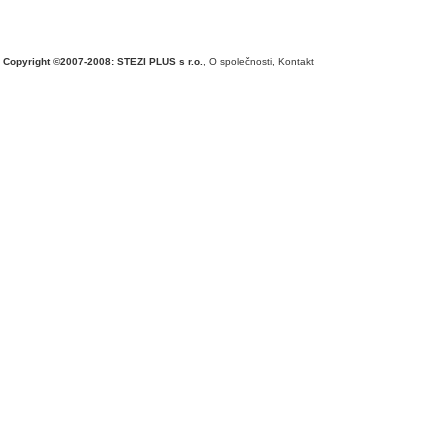
Copyright ©2007-2008: STEZI PLUS s r.o.
,
O společnosti
,
Kontakt