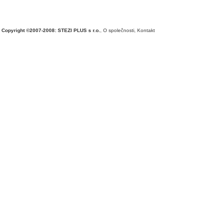
Copyright ©2007-2008: STEZI PLUS s r.o.
,
O společnosti
,
Kontakt