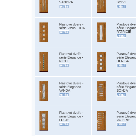
SANDRA
SYLVIE
Plastové dveře -
Plastové dve
série Vizual - IDA
série Elegan
PATRICIE
Plastové dveře -
Plastové dve
série Elegance -
série Elegan
NICOL
DENISA
Plastové dveře -
Plastové dve
série Elegance -
série Elegan
VANDA
SONJA
Plastové dveře -
Plastové dve
série Elegance -
série Elegan
LUCIE
VALERIE