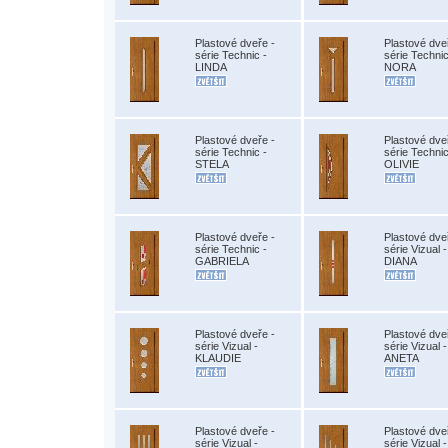
Plastové dveře -
Plastové dve
série Technic -
série Technic
LINDA
NORA
Plastové dveře -
Plastové dve
série Technic -
série Technic
STELA
OLIVIE
Plastové dveře -
Plastové dve
série Technic -
série Vizual -
GABRIELA
DIANA
Plastové dveře -
Plastové dve
série Vizual -
série Vizual -
KLAUDIE
ANETA
Plastové dveře -
Plastové dve
série Vizual -
série Vizual -