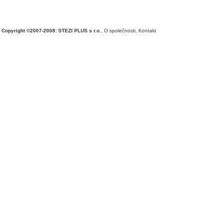
Copyright ©2007-2008: STEZI PLUS s r.o.
,
O společnosti
,
Kontakt