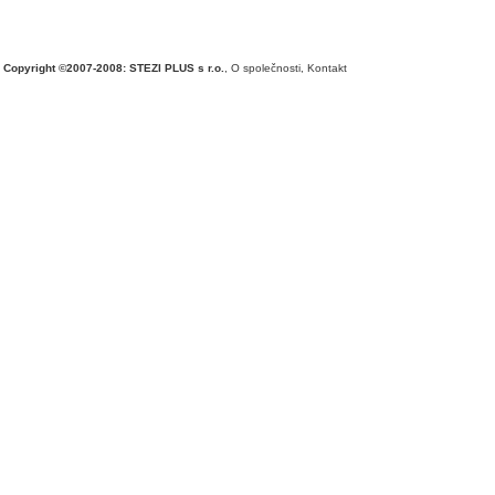
Copyright ©2007-2008: STEZI PLUS s r.o.
,
O společnosti
,
Kontakt