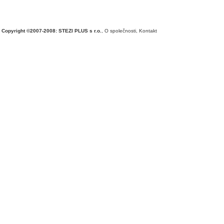
Copyright ©2007-2008: STEZI PLUS s r.o.
,
O společnosti
,
Kontakt