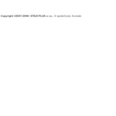
Copyright ©2007-2008: STEZI PLUS s r.o.
,
O společnosti
,
Kontakt