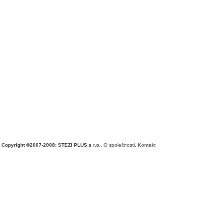
Copyright ©2007-2008: STEZI PLUS s r.o.
,
O společnosti
,
Kontakt