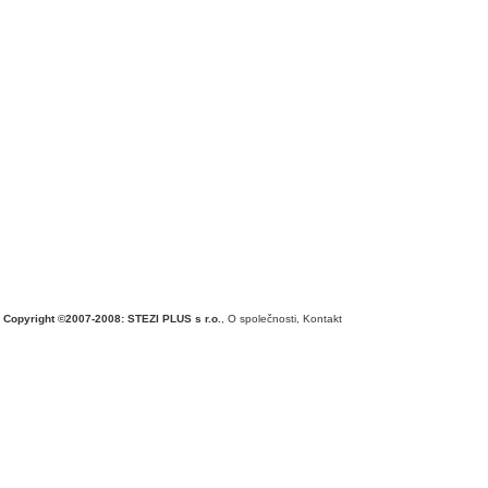
Copyright ©2007-2008: STEZI PLUS s r.o.
,
O společnosti
,
Kontakt