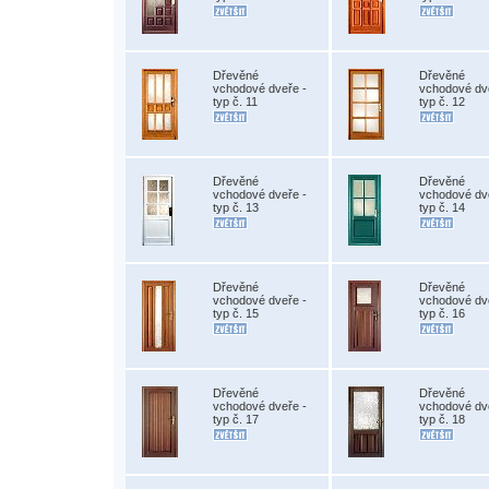
Dřevěné
Dřevěné
vchodové dveře -
vchodové dv
typ č. 11
typ č. 12
Dřevěné
Dřevěné
vchodové dveře -
vchodové dv
typ č. 13
typ č. 14
Dřevěné
Dřevěné
vchodové dveře -
vchodové dv
typ č. 15
typ č. 16
Dřevěné
Dřevěné
vchodové dveře -
vchodové dv
typ č. 17
typ č. 18