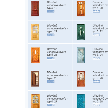
Dřevěné
Dřevěné
vchodové dveře -
vchodové dv
typ č. 19
typ č. 20
Dřevěné
Dřevěné
vchodové dveře -
vchodové dv
typ č. 21
typ č. 22
Dřevěné
Dřevěné
vchodové dveře -
vchodové dv
typ č. 23
typ č. 24
Dřevěné
Dřevěné
vchodové dveře -
vchodové dv
typ č. 25
typ č. 26
Dřevěné
Dřevěné
vchodové dveře -
vchodové dv
typ č. 27
typ č. 28