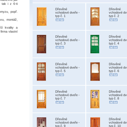
 tak i z 6-ti
Dřevěné
Dřevěné
hmyzu, popř.
vchodové dveře -
vchodové dv
typ č. 1
typ č. 2
vu, montáž,
í kvality a
firma vlastní
Dřevěné
Dřevěné
vchodové dveře -
vchodové dv
typ č. 3
typ č. 4
Dřevěné
Dřevěné
vchodové dveře -
vchodové dv
typ č. 5
typ č. 6
Dřevěné
Dřevěné
vchodové dveře -
vchodové dv
typ č. 7
typ č. 8
Dřevěné
Dřevěné
vchodové dveře -
vchodové dv
typ č. 9
typ č. 10