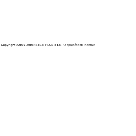
Copyright ©2007-2008: STEZI PLUS s r.o.
,
O společnosti
,
Kontakt