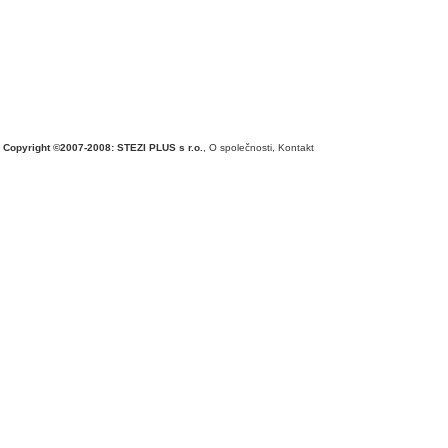
Copyright ©2007-2008: STEZI PLUS s r.o.
,
O společnosti
,
Kontakt