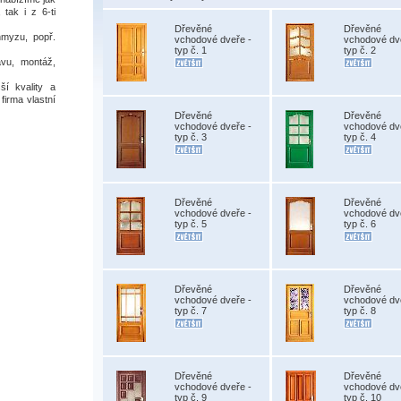
 tak i z 6-ti
Dřevěné
Dřevěné
hmyzu, popř.
vchodové dveře -
vchodové dv
typ č. 1
typ č. 2
vu, montáž,
í kvality a
firma vlastní
Dřevěné
Dřevěné
vchodové dveře -
vchodové dv
typ č. 3
typ č. 4
Dřevěné
Dřevěné
vchodové dveře -
vchodové dv
typ č. 5
typ č. 6
Dřevěné
Dřevěné
vchodové dveře -
vchodové dv
typ č. 7
typ č. 8
Dřevěné
Dřevěné
vchodové dveře -
vchodové dv
typ č. 9
typ č. 10