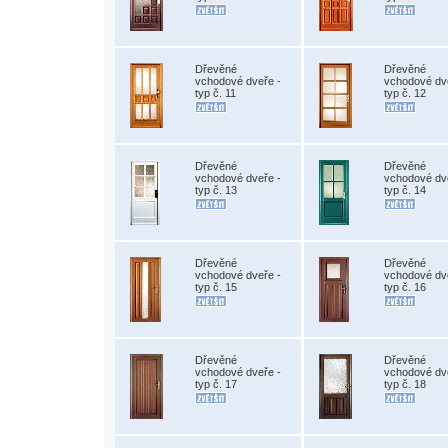
Dřevěné
Dřevěné
vchodové dveře -
vchodové dv
typ č. 11
typ č. 12
Dřevěné
Dřevěné
vchodové dveře -
vchodové dv
typ č. 13
typ č. 14
Dřevěné
Dřevěné
vchodové dveře -
vchodové dv
typ č. 15
typ č. 16
Dřevěné
Dřevěné
vchodové dveře -
vchodové dv
typ č. 17
typ č. 18