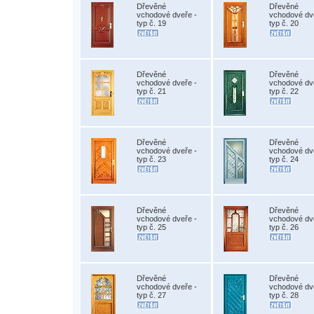
Dřevěné
Dřevěné
vchodové dveře -
vchodové dv
typ č. 19
typ č. 20
Dřevěné
Dřevěné
vchodové dveře -
vchodové dv
typ č. 21
typ č. 22
Dřevěné
Dřevěné
vchodové dveře -
vchodové dv
typ č. 23
typ č. 24
Dřevěné
Dřevěné
vchodové dveře -
vchodové dv
typ č. 25
typ č. 26
Dřevěné
Dřevěné
vchodové dveře -
vchodové dv
typ č. 27
typ č. 28