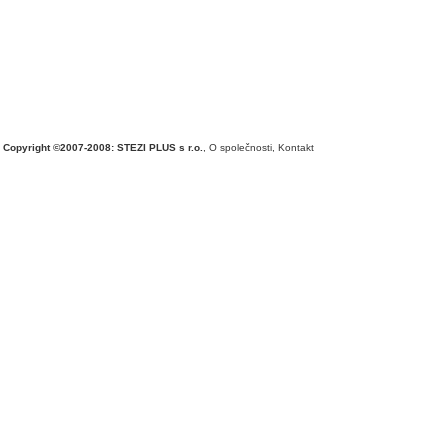
Copyright ©2007-2008: STEZI PLUS s r.o.
,
O společnosti
,
Kontakt