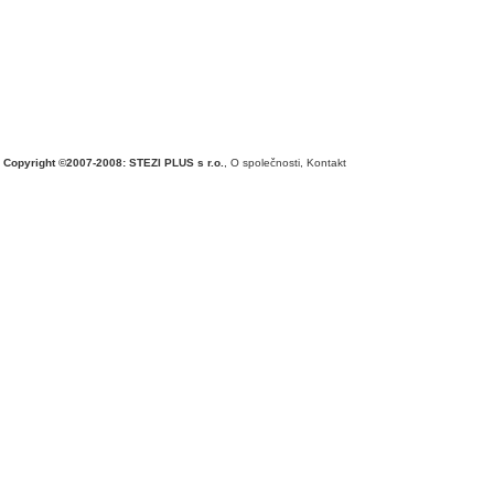
Copyright ©2007-2008: STEZI PLUS s r.o.
,
O společnosti
,
Kontakt