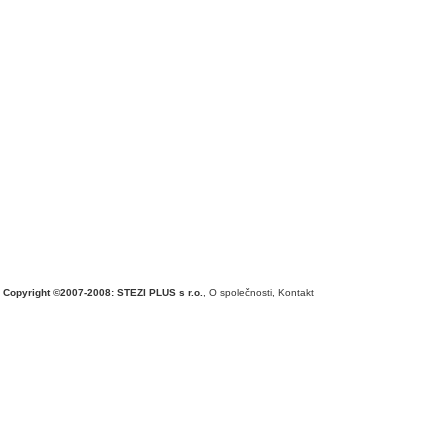
Copyright ©2007-2008: STEZI PLUS s r.o.
,
O společnosti
,
Kontakt